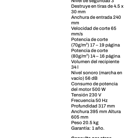
Nivel de seguridad 3
Destruye en tiras de 4.5 x
30 mm
Anchura de entrada 240
mm
Velocidad de corte 65
mm/s
Potencia de corte
(70g/m²) 17 – 19 página
Potencia de corte
(80g/m²) 14 – 16 página
Volumen del recipiente
34 l
Nivel sonoro (marcha en
vacío) 56 dB
Consumo de potencia
del motor 500 W
Tensión 230 V
Frecuencia 50 Hz
Profundidad 317 mm
Anchura 395 mm Altura
605 mm
Peso 20.5 kg
Garantía: 1 año.