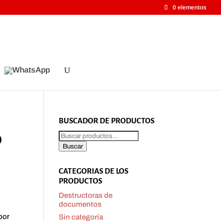
0 elementos
BUSCADOR DE PRODUCTOS
Buscar
O
por:
Buscar
CATEGORIAS DE LOS
PRODUCTOS
Destructoras de
documentos
por
Sin categoría