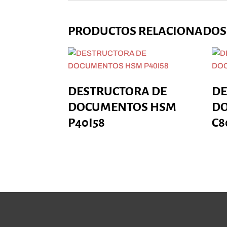
PRODUCTOS RELACIONADOS
DESTRUCTORA DE
DE
DOCUMENTOS HSM
D
P40I58
C8