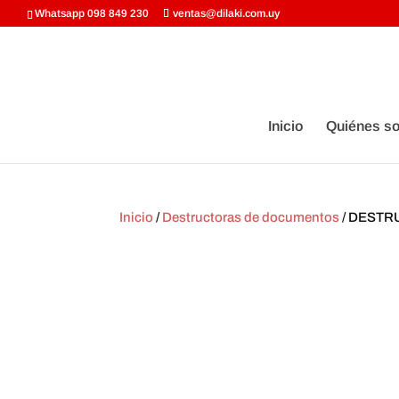
Whatsapp 098 849 230
ventas@dilaki.com.uy
Inicio
Quiénes s
Inicio
/
Destructoras de documentos
/ DESTR